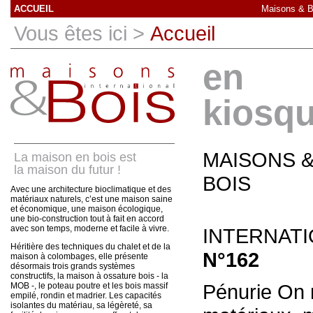
ACCUEIL
Maisons & Bo
Vous êtes ici >
Accueil
en
kiosq
MAISONS 
La maison en bois est
la maison du futur !
BOIS
Avec une architecture bioclimatique et des
matériaux naturels, c’est une maison saine
et économique, une maison écologique,
une bio-construction tout à fait en accord
avec son temps, moderne et facile à vivre.
INTERNAT
Héritière des techniques du chalet et de la
N°162
maison à colombages, elle présente
désormais trois grands systèmes
constructifs, la maison à ossature bois - la
Pénurie On 
MOB -, le poteau poutre et les bois massif
empilé, rondin et madrier. Les capacités
isolantes du matériau, sa légèreté, sa