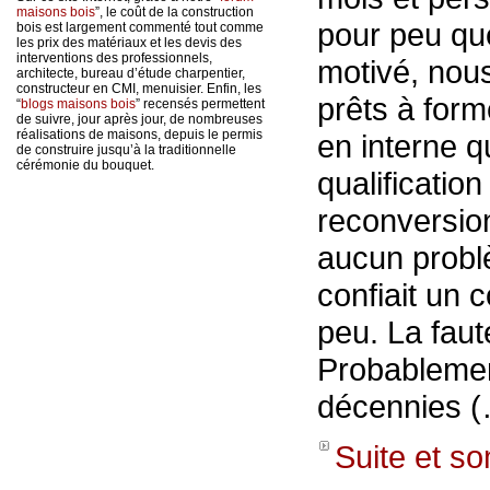
maisons bois
”, le coût de la construction
pour peu que
bois est largement commenté tout comme
les prix des matériaux et les devis des
interventions des professionnels,
motivé, no
architecte, bureau d’étude charpentier,
constructeur en CMI, menuisier. Enfin, les
prêts à for
“
blogs maisons bois
” recensés permettent
de suivre, jour après jour, de nombreuses
réalisations de maisons, depuis le permis
en interne q
de construire jusqu’à la traditionnelle
cérémonie du bouquet.
qualification
reconversio
aucun probl
confiait un c
peu. La faut
Probablemen
décennies 
Suite et s