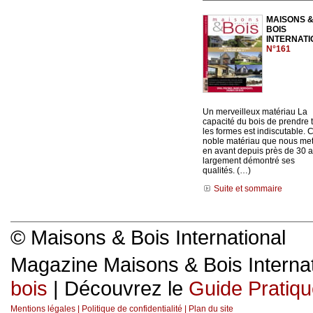
MAISONS 
BOIS
INTERNAT
N°161
Un merveilleux matériau La
capacité du bois de prendre 
les formes est indiscutable. 
noble matériau que nous me
en avant depuis près de 30 
largement démontré ses
qualités. (…)
Suite et sommaire
© Maisons & Bois International
Magazine Maisons & Bois Internat
bois
| Découvrez le
Guide Pratiqu
Mentions légales
|
Politique de confidentialité
|
Plan du site