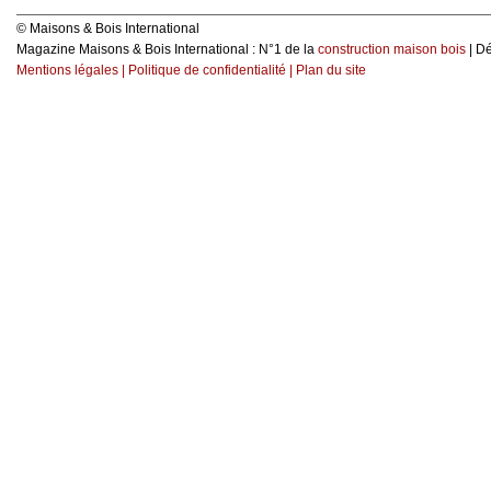
© Maisons & Bois International
Magazine Maisons & Bois International : N°1 de la
construction maison bois
| D
Mentions légales
|
Politique de confidentialité
|
Plan du site