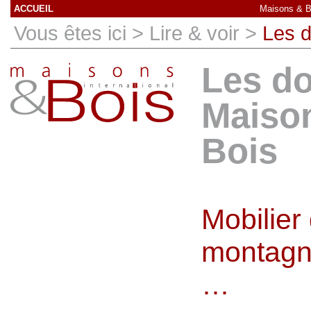
ACCUEIL
Maisons & Bo
Vous êtes ici > Lire & voir >
Les d
Les do
Maiso
Bois
Mobilier
montagn
…