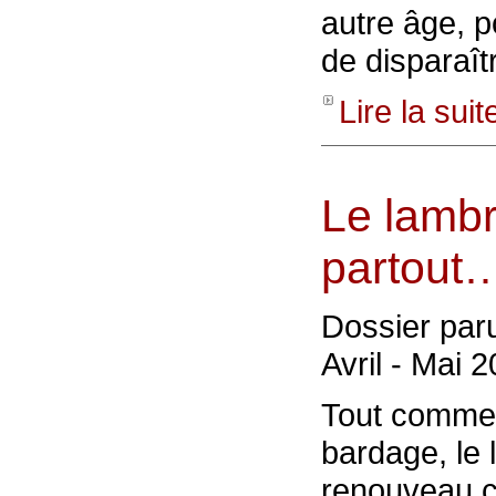
autre âge, 
de disparaît
Lire la sui
Le lambr
partout
Dossier paru
Avril - Mai 
Tout comme 
bardage, le 
renouveau ce