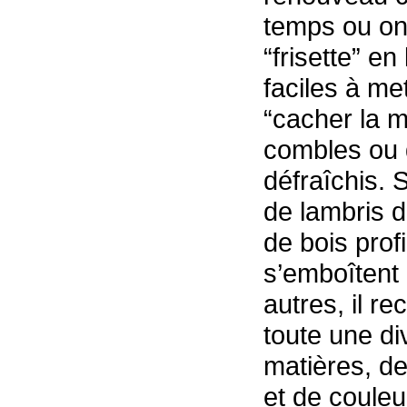
temps ou on 
“frisette” en
faciles à me
“cacher la m
combles ou 
défraîchis. 
de lambris 
de bois prof
s’emboîtent 
autres, il r
toute une di
matières, de 
et de couleu