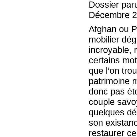
Dossier paru
Décembre 20
Afghan ou P
mobilier dé
incroyable, 
certains mot
que l’on tro
patrimoine m
donc pas ét
couple savo
quelques dé
son existanc
restaurer c