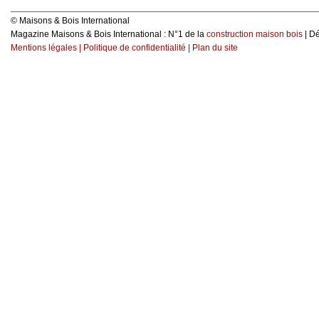
© Maisons & Bois International
Magazine Maisons & Bois International : N°1 de la
construction maison bois
| D
Mentions légales
|
Politique de confidentialité
|
Plan du site