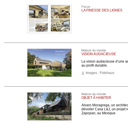
Focus
LA FINESSE DES LIGNES
Maison du monde
VISION AUDACIEUSE
La vision audacieuse d’une ar
au profil durable.
Images : Fotohaus
Maison du monde
OBJET À HABITER
Alvaro Moragrega, un architect
dévoiler Casa L&J, un projet re
Zapopan, au Mexique.