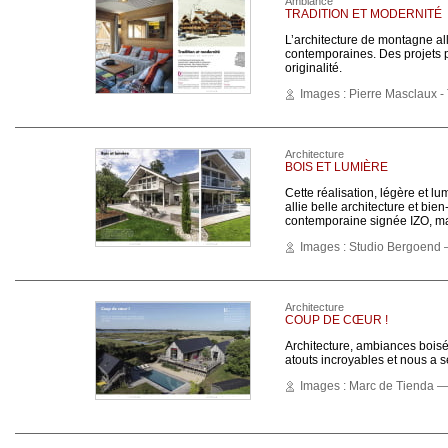
Ambiance
TRADITION ET MODERNITÉ
L’architecture de montagne all
contemporaines. Des projets pl
originalité.
Images : Pierre Masclaux - 
Architecture
BOIS ET LUMIÈRE
Cette réalisation, légère et 
allie belle architecture et bi
contemporaine signée IZO, 
Images : Studio Bergoend —
Architecture
COUP DE CŒUR !
Architecture, ambiances boisé
atouts incroyables et nous a se
Images : Marc de Tienda — 