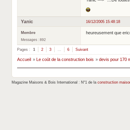
Yanic
16/12/2005 15:48:18
heureusement que ericm
Membre
Messages : 892
Pages :
1
2
3
…
6
Suivant
Accueil
»
Le coût de la construction bois
»
devis pour 170 
Magazine Maisons & Bois International : N°1 de la
construction maiso