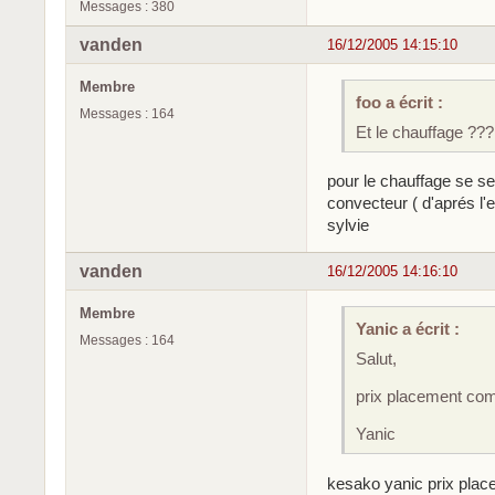
Messages : 380
vanden
16/12/2005 14:15:10
Membre
foo a écrit :
Messages : 164
Et le chauffage ???
pour le chauffage se s
convecteur ( d'aprés l'e
sylvie
vanden
16/12/2005 14:16:10
Membre
Yanic a écrit :
Messages : 164
Salut,
prix placement com
Yanic
kesako yanic prix plac