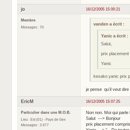
jo
16/12/2005 15:00:21
Membre
vanden a écrit :
Messages : 70
Yanic a écrit :
Salut,
prix placement
Yanic
kesako yanic prix 
je pense qu'il veut dire
EricM
16/12/2005 15:07:25
Non non. Moi qui parle
Particulier dans une M.O.B.
Salut ---> Bonjour
Lieu : Est (01) - Pays de Gex
prix placement compris
Messages : 3 877
Yanic ---> "…De toutes l