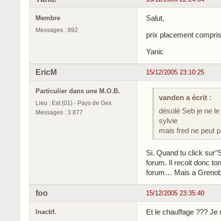
Salut,
Membre
Messages : 892
prix placement compris
Yanic
EricM
15/12/2005 23:10:25
Particulier dans une M.O.B.
vanden a écrit :
Lieu : Est (01) - Pays de Gex
désolé Seb je ne le 
Messages : 3 877
sylvie
mais fred ne peut pa
Si. Quand tu click sur"
forum. Il recoit donc ton
forum… Mais a Grenoble
foo
15/12/2005 23:35:40
Et le chauffage ??? Je 
Inactif.