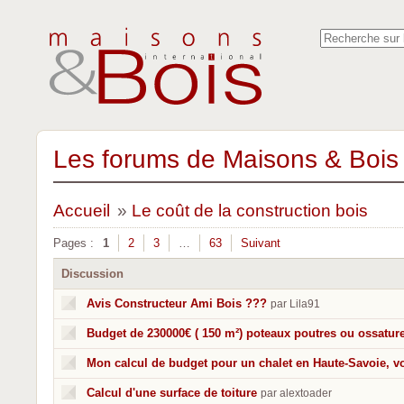
Les forums de Maisons & Bois 
Accueil
»
Le coût de la construction bois
Pages :
1
2
3
…
63
Suivant
Discussion
Avis Constructeur Ami Bois ???
par Lila91
Budget de 230000€ ( 150 m²) poteaux poutres ou ossature
Mon calcul de budget pour un chalet en Haute-Savoie, vo
Calcul d'une surface de toiture
par alextoader