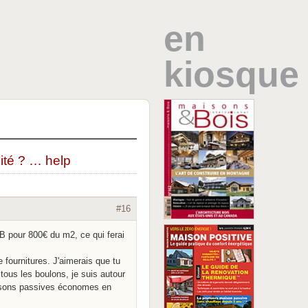
en
kiosque
ité ? … help
#16
OB pour 800€ du m2, ce qui ferai
 fournitures. J'aimerais que tu
 tous les boulons, je suis autour
aisons passives économes en