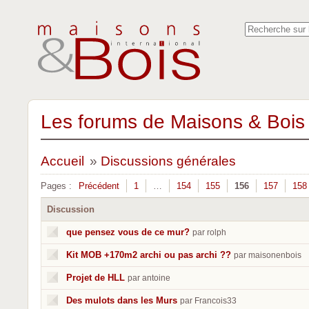
Les forums de Maisons & Bois 
Accueil
»
Discussions générales
Pages :
Précédent
1
…
154
155
156
157
158
Discussion
que pensez vous de ce mur?
par rolph
Kit MOB +170m2 archi ou pas archi ??
par maisonenbois
Projet de HLL
par antoine
Des mulots dans les Murs
par Francois33