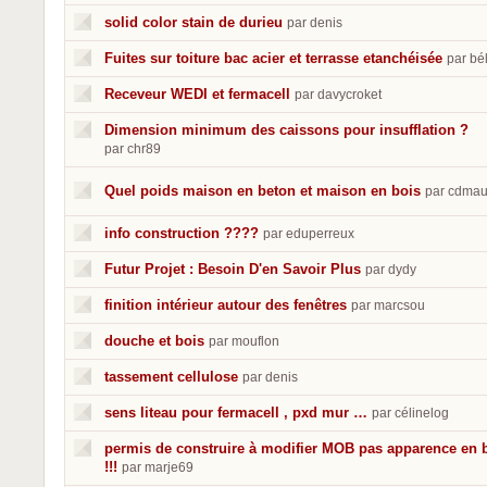
solid color stain de durieu
par denis
Fuites sur toiture bac acier et terrasse etanchéisée
par bé
Receveur WEDI et fermacell
par davycroket
Dimension minimum des caissons pour insufflation ?
par chr89
Quel poids maison en beton et maison en bois
par cdmau
info construction ????
par eduperreux
Futur Projet : Besoin D'en Savoir Plus
par dydy
finition intérieur autour des fenêtres
par marcsou
douche et bois
par mouflon
tassement cellulose
par denis
sens liteau pour fermacell , pxd mur …
par célinelog
permis de construire à modifier MOB pas apparence en 
!!!
par marje69