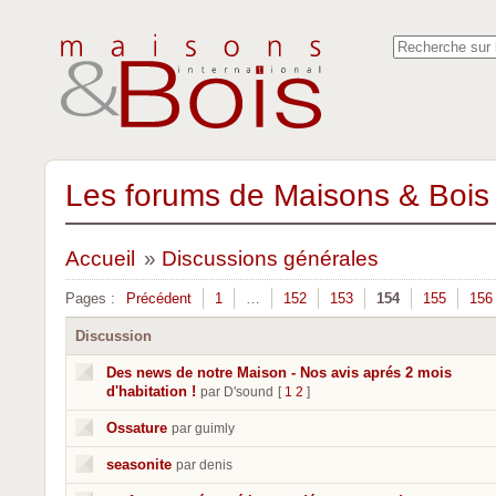
Les forums de Maisons & Bois 
Accueil
»
Discussions générales
Pages :
Précédent
1
…
152
153
154
155
156
Discussion
Des news de notre Maison - Nos avis aprés 2 mois
d'habitation !
par D'sound
[
1
2
]
Ossature
par guimly
seasonite
par denis