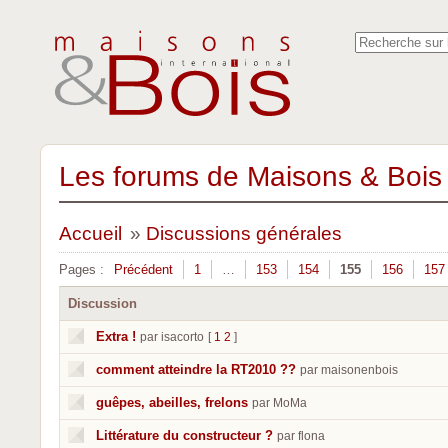
Les forums de Maisons & Bois 
Accueil
»
Discussions générales
Pages :
Précédent
1
…
153
154
155
156
157
Discussion
Extra !
par isacorto
[
1
2
]
comment atteindre la RT2010 ??
par maisonenbois
guêpes, abeilles, frelons
par MoMa
Littérature du constructeur ?
par flona