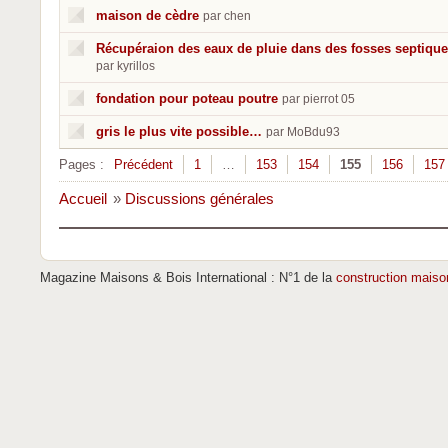
maison de cèdre
par chen
Récupéraion des eaux de pluie dans des fosses septique
par kyrillos
fondation pour poteau poutre
par pierrot 05
gris le plus vite possible…
par MoBdu93
Pages :
Précédent
1
…
153
154
155
156
157
Accueil
»
Discussions générales
Magazine Maisons & Bois International : N°1 de la
construction maiso