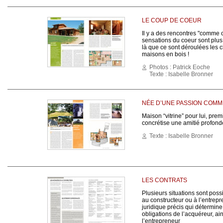
LE COUP DE COEUR
Il y a des rencontres "comme ce
sensations du coeur sont plus 
là que ce sont déroulées les c
maisons en bois !
Photos : Patrick Eoche
Texte : Isabelle Bronner
NÉE D’UNE PASSION COM
Maison “vitrine” pour lui, prem
concrétise une amitié profond
Texte : Isabelle Bronner
LES CONTRATS
Plusieurs situations sont poss
au constructeur ou à l’entrep
juridique précis qui détermine l
obligations de l’acquéreur, ai
l’entrepreneur