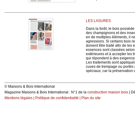
LES LASURES
Dans la forêt, le bois possèd
des champignons et des insec
en de multiples éléments, il 
agressions. Si certains bois r
doivent être traité afin de le
essences sont classées selon 
extérieures et à accepter les 
qui répondent à des exigences 
Les traitements sont appliqué
cuves de trempage ou portés 
spéciaux, car la préservation 
© Maisons & Bois International
Magazine Maisons & Bois International : N°1 de la
construction maison bois
| D
Mentions légales
|
Politique de confidentialité
|
Plan du site