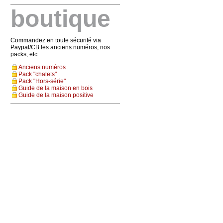
boutique
Commandez en toute sécurité via
Paypal/CB les anciens numéros, nos
packs, etc…
Anciens numéros
Pack "chalets"
Pack "Hors-série"
Guide de la maison en bois
Guide de la maison positive