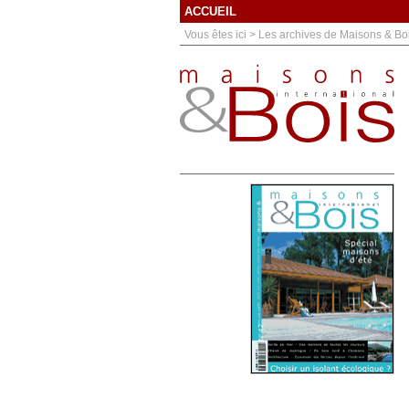
ACCUEIL
Vous êtes ici > Les archives de Maisons & Bo