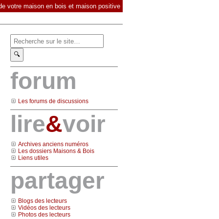
 de votre maison en bois et maison positive
🔍︎
forum
Les forums de discussions
lire
&
voir
Archives anciens numéros
Les dossiers Maisons & Bois
Liens utiles
partager
Blogs des lecteurs
Vidéos des lecteurs
Photos des lecteurs