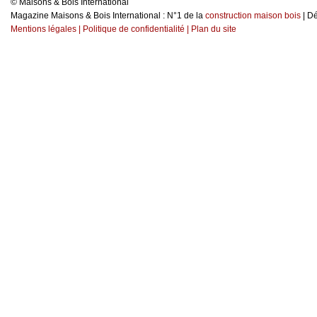
© Maisons & Bois International
Magazine Maisons & Bois International : N°1 de la
construction maison bois
| D
Mentions légales
|
Politique de confidentialité
|
Plan du site