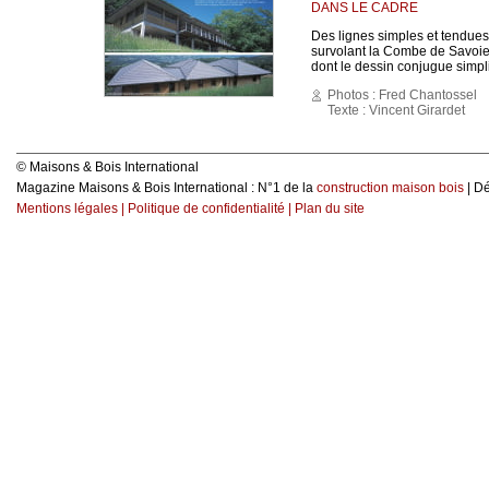
DANS LE CADRE
Des lignes simples et tendues 
survolant la Combe de Savoie
dont le dessin conjugue simpli
Photos : Fred Chantossel
Texte : Vincent Girardet
© Maisons & Bois International
Magazine Maisons & Bois International : N°1 de la
construction maison bois
| D
Mentions légales
|
Politique de confidentialité
|
Plan du site