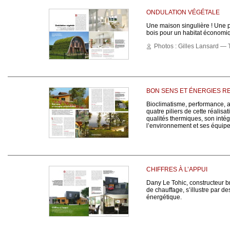
ONDULATION VÉGÉTALE
Une maison singulière ! Une p
bois pour un habitat économiq
Photos : Gilles Lansard — T
BON SENS ET ÉNERGIES 
Bioclimatisme, performance, ar
quatre piliers de cette réalis
qualités thermiques, son intég
l’environnement et ses équip
CHIFFRES À L’APPUI
Dany Le Tohic, constructeur b
de chauffage, s’illustre par d
énergétique.