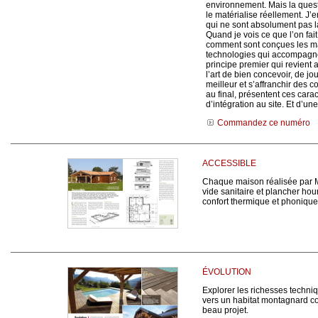
environnement. Mais la quest
le matérialise réellement. J’
qui ne sont absolument pas l
Quand je vois ce que l’on fait
comment sont conçues les mai
technologies qui accompagnent
principe premier qui revient 
l’art de bien concevoir, de jo
meilleur et s’affranchir des 
au final, présentent ces carac
d’intégration au site. Et d’une
Commandez ce numéro
ACCESSIBLE
Chaque maison réalisée par Ma
vide sanitaire et plancher hour
confort thermique et phonique
ÉVOLUTION
Explorer les richesses techni
vers un habitat montagnard co
beau projet.