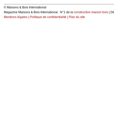
© Maisons & Bois International
Magazine Maisons & Bois International : N°1 de la
construction maison bois
| D
Mentions légales
|
Politique de confidentialité
|
Plan du site