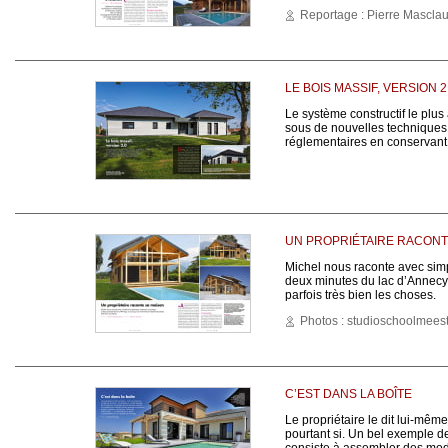
Reportage : Pierre Mascla
LE BOIS MASSIF, VERSION 2
Le système constructif le plus
sous de nouvelles techniques
réglementaires en conservant 
UN PROPRIÉTAIRE RACONT
Michel nous raconte avec sim
deux minutes du lac d’Annecy, 
parfois très bien les choses.
Photos : studioschoolmeest
C’EST DANS LA BOÎTE
Le propriétaire le dit lui-même 
pourtant si. Un bel exemple de