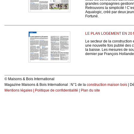
grandes compagnies gestionnai
Retrouvons la simplicité ! C’es
Aqualogic, créé par deux jeu
Fortuné.
LE PLAN LOGEMENT EN 20
Le secteur de la construction 
une nouvelle fois publié des 
la baisse. Les mesures de sou
dernier par François Hollande
© Maisons & Bois International
Magazine Maisons & Bois International : N°1 de la
construction maison bois
| D
Mentions légales
|
Politique de confidentialité
|
Plan du site