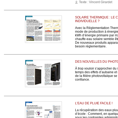
Texte : Vincent Girardet
SOLAIRE THERMIQUE : LE 
INDIVIDUELLE ?
Avec la Réglementation Thermiq
mode de production à énergie
kWh d’énergie primaire par m2
chauffe-eau solaire semble êt
De nouveaux produits apparai
besoin réglementaire.
DES NOUVELLES DU PHOT
À trop vouloir s’approcher du so
temps des effets d’aubaine et
de la filière photovoltaïque se
confiance.
L’EAU DE PLUIE FACILE !
La récupération des eaux pluv
d’école : Comment, en quelqu
sous les contraintes administr