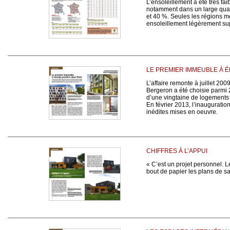
L’ensoleillement a été très fai
notamment dans un large quart 
et 40 %. Seules les régions m
ensoleillement légèrement su
LE PREMIER IMMEUBLE À É
L’affaire remonte à juillet 20
Bergeron a été choisie parmi
d’une vingtaine de logements à
En février 2013, l’inauguratio
inédites mises en oeuvre.
CHIFFRES À L’APPUI
« C’est un projet personnel. Le
bout de papier les plans de sa