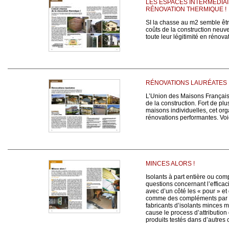
LES ESPACES INTERMÉDIAI
RÉNOVATION THERMIQUE !
SI la chasse au m2 semble être
coûts de la construction neuve,
toute leur légitimité en rénova
RÉNOVATIONS LAURÉATES
L’Union des Maisons Françai
de la construction. Fort de pl
maisons individuelles, cet o
rénovations performantes. Voici
MINCES ALORS !
Isolants à part entière ou com
questions concernant l’effica
avec d’un côté les « pour » et
comme des compléments par l
fabricants d’isolants minces m
cause le process d’attribution
produits testés dans d’autres 