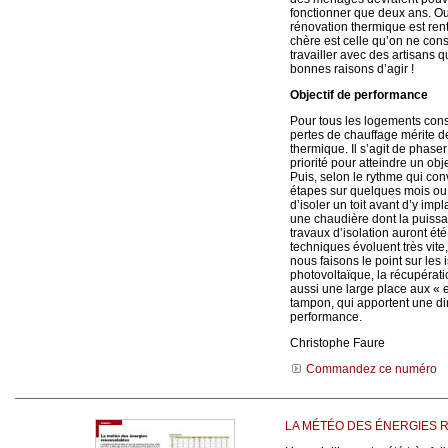
fonctionner que deux ans. Ou
rénovation thermique est rent
chère est celle qu’on ne con
travailler avec des artisans q
bonnes raisons d’agir !
Objectif de performance
Pour tous les logements cons
pertes de chauffage mérite d
thermique. Il s’agit de phase
priorité pour atteindre un ob
Puis, selon le rythme qui conv
étapes sur quelques mois ou
d’isoler un toit avant d’y im
une chaudière dont la puiss
travaux d’isolation auront ét
techniques évoluent très vite
nous faisons le point sur les 
photovoltaïque, la récupérat
aussi une large place aux « 
tampon, qui apportent une di
performance.
Christophe Faure
Commandez ce numéro
LA MÉTÉO DES ÉNERGIES