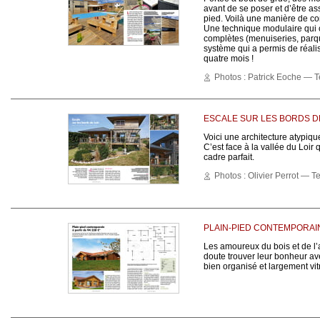
avant de se poser et d’être as
pied. Voilà une manière de co
Une technique modulaire qui c
complètes (menuiseries, parque
système qui a permis de réal
quatre mois !
Photos : Patrick Eoche — Te
ESCALE SUR LES BORDS D
Voici une architecture atypiq
C’est face à la vallée du Loir
cadre parfait.
Photos : Olivier Perrot — Te
PLAIN-PIED CONTEMPORAIN 
Les amoureux du bois et de l’
doute trouver leur bonheur av
bien organisé et largement vit