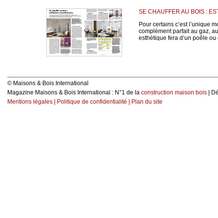
SE CHAUFFER AU BOIS : 
Pour certains c’est l’unique m
complément parfait au gaz, au fi
esthétique fera d’un poêle ou
© Maisons & Bois International
Magazine Maisons & Bois International : N°1 de la
construction maison bois
| D
Mentions légales
|
Politique de confidentialité
|
Plan du site