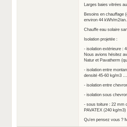
Larges baies vitrées au
Besoins en chauffage (
environ 44 kWh/m2/an.
Chauffe eau solaire san
Isolation projetée :
- isolation extérieure
Nous avions hésitez 
Natur et Pavatherm (que
- isolation entre mont
densité 45-60 kg/m3 … 
- isolation entre che
- isolation sous chev
- sous toiture : 22 m
PAVATEX (240 kg/m3)
Qu'en pensez vous ? 