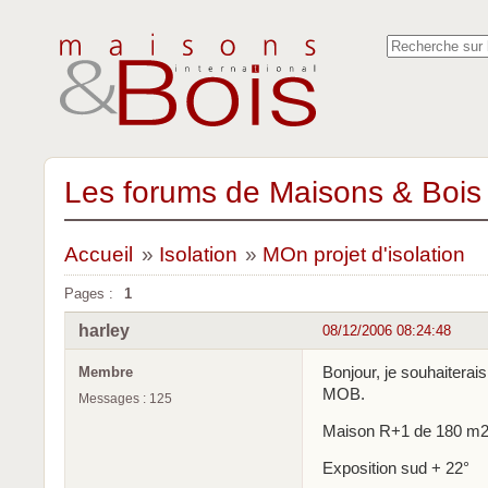
Les forums de Maisons & Bois 
Accueil
»
Isolation
»
MOn projet d'isolation
Pages :
1
harley
08/12/2006 08:24:48
Bonjour, je souhaiterais
Membre
MOB.
Messages : 125
Maison R+1 de 180 m
Exposition sud + 22°