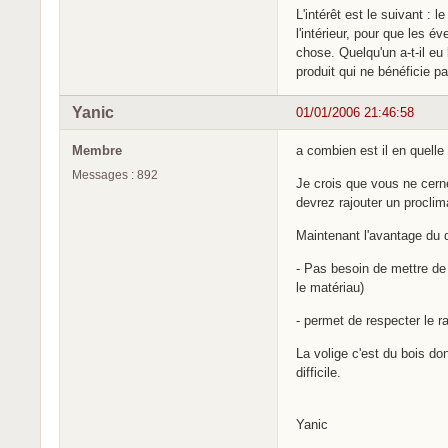
L'intérêt est le suivant : 
l'intérieur, pour que les é
chose. Quelqu'un a-t-il e
produit qui ne bénéficie 
Yanic
01/01/2006 21:46:58
Membre
a combien est il en quelle
Messages : 892
Je crois que vous ne cerne
devrez rajouter un proclim
Maintenant l'avantage du 
- Pas besoin de mettre de
le matériau)
- permet de respecter le ra
La volige c'est du bois do
difficile.
Yanic