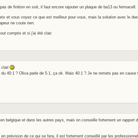
as de finition en soit, il faut encore rajouter un plaque de ba13 ou fermacell.
ix et vous voyez ce que est meilleur pour vous, mais la solution avec le dwd
vapeur ne coute rien.
ut compris et si j'ai été clair.
 clair
gle du 40:1 ? Oliva parle de 5:1, ça ok. Mais 40:1 ? Je ne remets pas en cause 
 en belgique et dans les autres pays, mais on conseille fortement un rapport 
en prévision de ce qui se fera, il est fortement conseillé par les professionnel