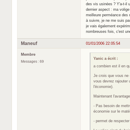
des vis usinées ? Y'a-t-il 
dernier aspect : ma volige
meilleure perméance des
à suivre, je ne me suis pas
je vais également expérim
nombreuses fois, c'est un
Maneuf
01/01/2006 22:05:54
Membre
Yanic a écrit :
Messages : 69
a combien est il en qu
Je crois que vous ne c
vous devrez rajouter 
l'économie).
Maintenant l'avantage
- Pas besoin de mettr
économie sur le matér
- permet de respecter 