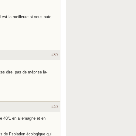
 est la meilleure si vous auto
#39
tes dire, pas de méprise là-
#40
de 40/1 en allemagne et en
s de l'isolation écologique qui