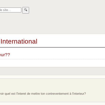
🔍︎
International
eur??
ir quel est l'interet de mettre ton contreventement à l'interieur?