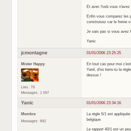
Et avec l'osb vous n'avez p
Enfin vous comparez les pr
construisez car le freine 
Je sais pas si vous avez to
Yanic
jcmontagne
01/01/2006 23:25:25
Mister Happy
En tout cas pour moi c'est
Yanil, d'où tiens-tu la rè
dessus !
Lieu : 78
Messages : 1 597
Yanic
01/01/2006 23:34:16
Membre
La règle 5/1 est appliquée
belgique.
Messages : 892
Le rapport 40/1 est un peu 