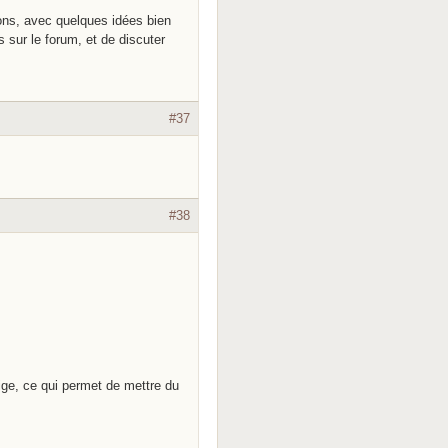
ions, avec quelques idées bien
s sur le forum, et de discuter
#37
#38
lige, ce qui permet de mettre du