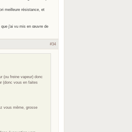
ri meilleure résistance, et
 que j'ai vu mis en œuvre de
#34
ur (ou freine vapeur) donc
ur (donc vous en faites
acez vous même, grosse