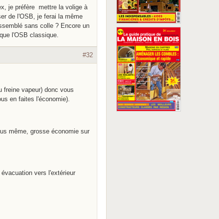
ex, je préfère mettre la volige à
iser de l'OSB, je ferai la même
assemblé sans colle ? Encore un
 que l'OSB classique.
#32
ou freine vapeur) donc vous
ous en faites l'économie).
 vous même, grosse économie sur
évacuation vers l'extérieur