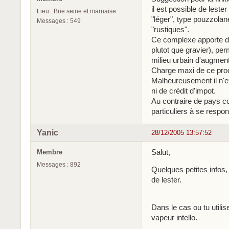
il est possible de leste
Lieu : Brie seine et marnaise
"léger", type pouzzolan
Messages : 549
"rustiques".
Ce complexe apporte de 
plutot que gravier), pe
milieu urbain d'augmen
Charge maxi de ce pro
Malheureusement il n'ex
ni de crédit d'impot.
Au contraire de pays co
particuliers à se respon
Yanic
28/12/2005 13:57:52
Salut,
Membre
Messages : 892
Quelques petites infos
de lester.
Dans le cas ou tu utilise
vapeur intello.