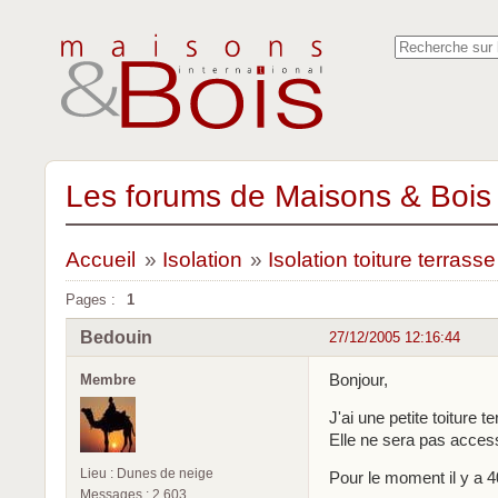
Les forums de Maisons & Bois 
Accueil
»
Isolation
»
Isolation toiture terrasse
Pages :
1
Bedouin
27/12/2005 12:16:44
Bonjour,
Membre
J'ai une petite toiture 
Elle ne sera pas access
Lieu : Dunes de neige
Pour le moment il y a 
Messages : 2 603