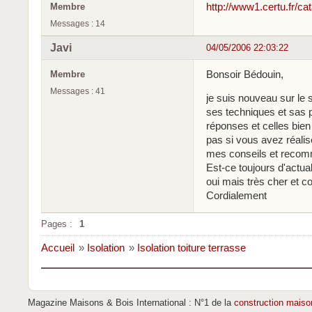
http://www1.certu.fr/ca
Membre
Messages : 14
Javi
04/05/2006 22:03:22
Bonsoir Bédouin,
Membre
Messages : 41
je suis nouveau sur le 
ses techniques et sas p
réponses et celles bien
pas si vous avez réalise
mes conseils et recom
Est-ce toujours d'actu
oui mais très cher et 
Cordialement
Pages :
1
Accueil
»
Isolation
»
Isolation toiture terrasse
Magazine Maisons & Bois International : N°1 de la
construction maiso