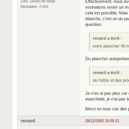
Effectivement, nous avo
Lieu : Dunes de neige
Messages : 2 603
souhaitons rester un m
cela est possible. Mais
étanche, c'est un du pa
question.
renard a écrit :
votre plancher 40 
Du plancher autoportan
renard a écrit :
de l'infos et des pr
Je n'en ai pas plus car 
etancheité, je n'ai pas 
Merci en tous cas des 
renard
28/12/2005 19:09:31