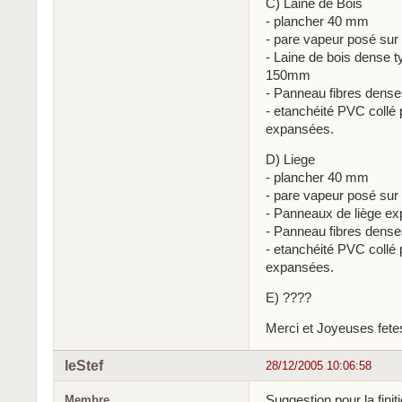
C) Laine de Bois
- plancher 40 mm
- pare vapeur posé sur 
- Laine de bois dense 
150mm
- Panneau fibres dense
- etanchéité PVC collé p
expansées.
D) Liege
- plancher 40 mm
- pare vapeur posé sur 
- Panneaux de liège 
- Panneau fibres dense
- etanchéité PVC collé p
expansées.
E) ????
Merci et Joyeuses fete
leStef
28/12/2005 10:06:58
Suggestion pour la finiti
Membre