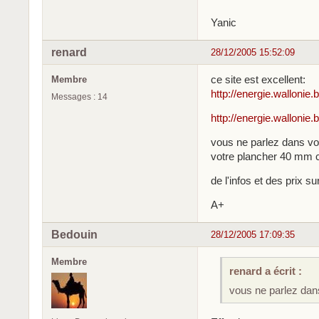
Yanic
renard
28/12/2005 15:52:09
ce site est excellent:
Membre
http://energie.walloni
Messages : 14
http://energie.wallonie
vous ne parlez dans vo
votre plancher 40 mm c
de l'infos et des prix s
A+
Bedouin
28/12/2005 17:09:35
Membre
renard a écrit :
vous ne parlez dan