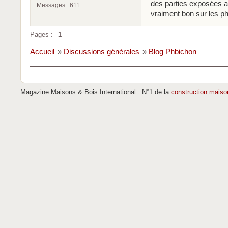
des parties exposées au
Messages : 611
vraiment bon sur les p
Pages :
1
Accueil
»
Discussions générales
»
Blog Phbichon
Magazine Maisons & Bois International : N°1 de la
construction maiso