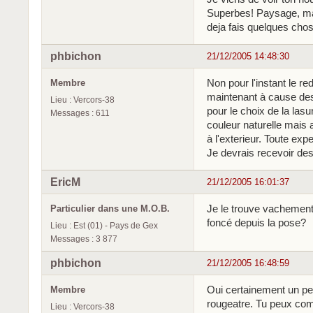
Superbes! Paysage, mai
deja fais quelques cho
phbichon
21/12/2005 14:48:30
Non pour l'instant le red
Membre
maintenant à cause des
Lieu : Vercors-38
pour le choix de la lasu
Messages : 611
couleur naturelle mais 
à l'exterieur. Toute ex
Je devrais recevoir des
EricM
21/12/2005 16:01:37
Je le trouve vachement 
Particulier dans une M.O.B.
foncé depuis la pose?
Lieu : Est (01) - Pays de Gex
Messages : 3 877
phbichon
21/12/2005 16:48:59
Oui certainement un peu
Membre
rougeatre. Tu peux co
Lieu : Vercors-38