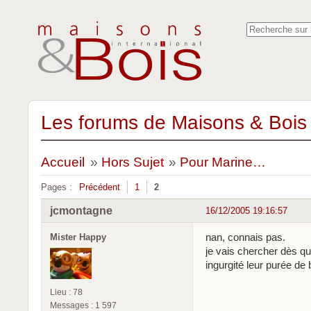
Les forums de Maisons & Bois 
Accueil
»
Hors Sujet
»
Pour Marine…
Pages :
Précédent
1
2
jcmontagne
16/12/2005 19:16:57
nan, connais pas.
Mister Happy
je vais chercher dès q
ingurgité leur purée de 
Lieu : 78
Messages : 1 597