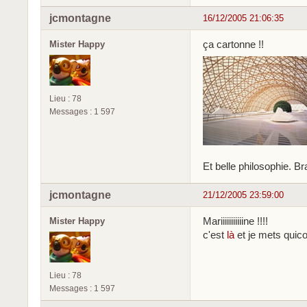
jcmontagne
16/12/2005 21:06:35
ça cartonne !!
Mister Happy
Lieu : 78
Messages : 1 597
Et belle philosophie. Br
jcmontagne
21/12/2005 23:59:00
Mariiiiiiiiiiine !!!!
Mister Happy
c'est
là
et je mets quico
Lieu : 78
Messages : 1 597