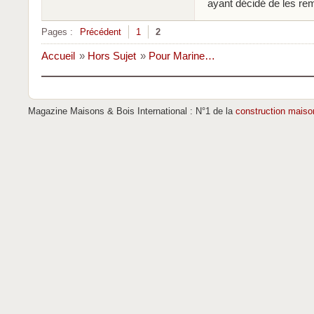
ayant décidé de les rem
Pages :
Précédent
1
2
Accueil
»
Hors Sujet
»
Pour Marine…
Magazine Maisons & Bois International : N°1 de la
construction maiso