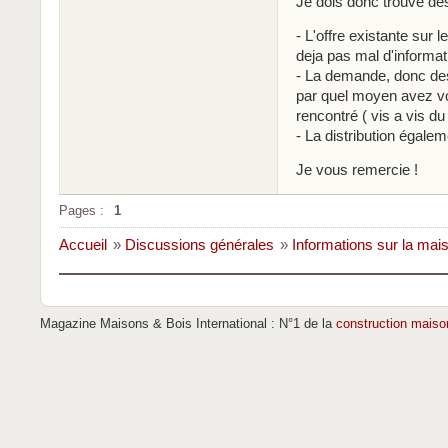
Je dois donc trouvé des
- L'offre existante sur
deja pas mal d'informat
- La demande, donc des
par quel moyen avez vou
rencontré ( vis a vis du
- La distribution égalem
Je vous remercie !
Pages :
1
Accueil
»
Discussions générales
»
Informations sur la mai
Magazine Maisons & Bois International : N°1 de la
construction maiso