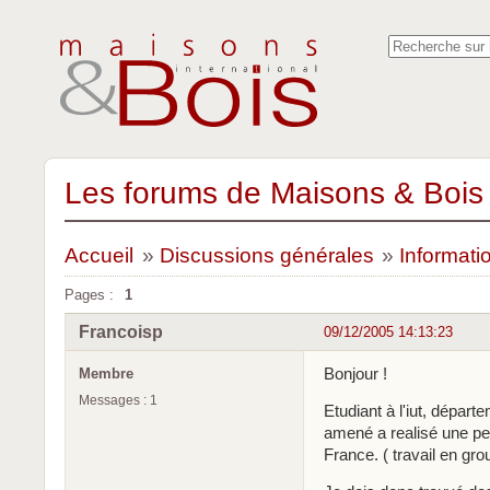
Les forums de Maisons & Bois 
Accueil
»
Discussions générales
»
Informati
Pages :
1
Francoisp
09/12/2005 14:13:23
Bonjour !
Membre
Messages : 1
Etudiant à l'iut, dépar
amené a realisé une pe
France. ( travail en gro