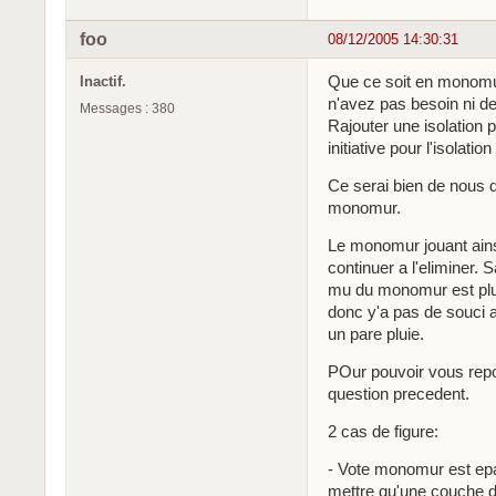
foo
08/12/2005 14:30:31
Que ce soit en monomu
Inactif.
n'avez pas besoin ni de 
Messages : 380
Rajouter une isolation p
initiative pour l'isolatio
Ce serai bien de nous d
monomur.
Le monomur jouant ainsi 
continuer a l'eliminer. 
mu du monomur est plus
donc y'a pas de souci a
un pare pluie.
POur pouvoir vous repon
question precedent.
2 cas de figure:
- Vote monomur est epa
mettre qu'une couche de