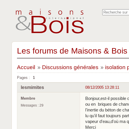
Les forums de Maisons & Bois 
Accueil
»
Discussions générales
»
isolation 
Pages :
1
lesmimites
08/12/2005 13:28:11
Bonjour,est-il possible
Membre
ou en briques de chanvre
Messages : 29
l'inertie du béton de ch
lu qu'il faut toujours p
vapeur d'eau,d'où ma q
Merci