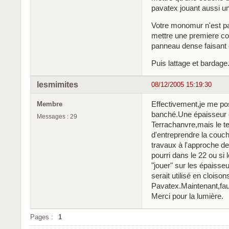
pavatex jouant aussi un
Votre monomur n'est pa
mettre une premiere cou
panneau dense faisant o
Puis lattage et bardage
lesmimites
08/12/2005 15:19:30
Effectivement,je me po
Membre
banché.Une épaisseur d
Messages : 29
Terrachanvre,mais le t
d'entreprendre la couche
travaux à l'approche de 
pourri dans le 22 ou si
"jouer" sur les épaisse
serait utilisé en cloiso
Pavatex.Maintenant,fau
Merci pour la lumière.
Pages :
1