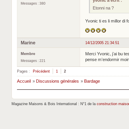
yvonic a écrit :
Messages : 380
Etonni na ?
Yvonic ti es li millor di 
Marine
14/12/2005 21:34:51
Merci Yvonic, j'ai bu tes
Membre
pense m'endormir moins
Messages : 221
Pages :
Précédent
1
2
Accueil
»
Discussions générales
»
Bardage
Magazine Maisons & Bois International : N°1 de la
construction maiso