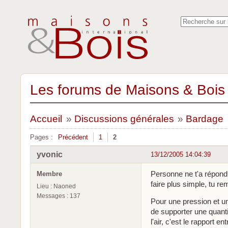
Les forums de Maisons & Bois 
Accueil
»
Discussions générales
»
Bardage
Pages :
Précédent
1
2
yvonic
13/12/2005 14:04:39
Personne ne t'a répon
Membre
faire plus simple, tu rem
Lieu : Naoned
Messages : 137
Pour une pression et u
de supporter une quantit
l'air, c'est le rapport e