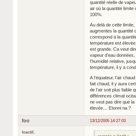
quantité réelle de vapeu
air où la quantité limite
100%.
Au delà de cette limite
augmentes la quantité d
correspond à la quantit
température est élevée, 
est grande. Ca veut dir
vapeur d'eau données, 
l'humidité relative, jus
température, il y a con
A l'équateur, l'air chaud
fait chaud, il y aura ce
de l'air soit plus faible
différences climat océan
ne veut pas dire que la
élevée… Etonni na ?
foo
13/12/2005 14:27:03
Inactif.