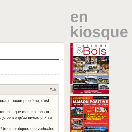
en
kiosque
#16
matéraux, aucun problème, c'est
eme rails que mes cloisons or
s, je pense qu'au niveau prix se
?? (moin pratiques que verticales