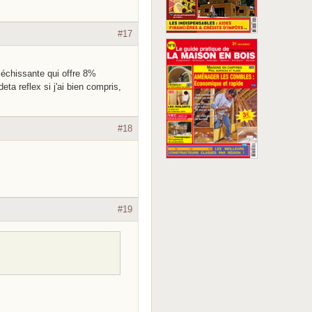
#17
léchissante qui offre 8%
eta reflex si j'ai bien compris,
#18
#19