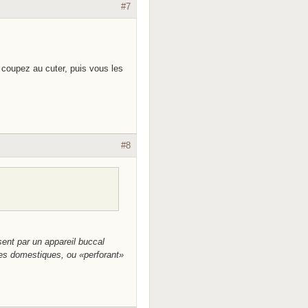
#7
 coupez au cuter, puis vous les
#8
sent par un appareil buccal
hes domestiques, ou «perforant»