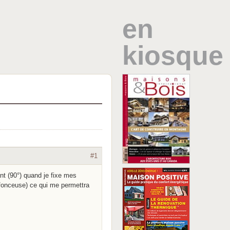
en
kiosque
#1
ant (90°) quand je fixe mes
éfonceuse) ce qui me permettra