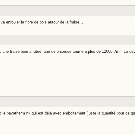
a enrouler la fibre de bois autour de la fraise…
une fraise bien affûtée, une défonceuse tourne à plus de 12000 t/mn, ça devr
 le pavatherm nk qui est déja avec emboitement (juste la quantité pour ce qu