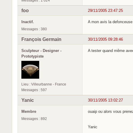
Messages : 1 024
foo
29/11/2005 23:47:25
Inactif.
A mon avis la defonceuse v
Messages : 380
François Germain
30/11/2005 09:28:46
Sculpteur - Designer -
A tester quand même avec 
Prototypiste
Lieu : Villeurbanne - France
Messages : 597
Yanic
30/11/2005 13:02:27
Membre
ouaip ou alors vous prenez
Messages : 892
Yanic