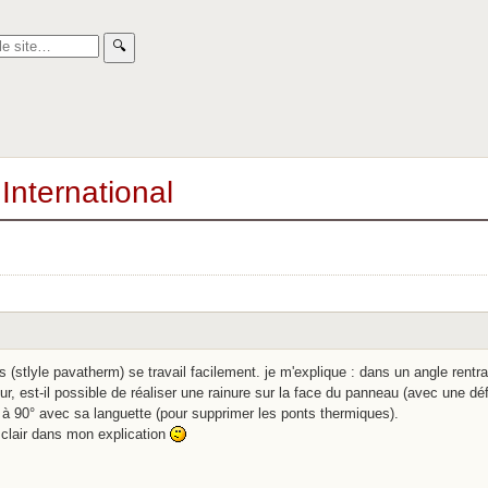
🔍︎
International
is (stlyle pavatherm) se travail facilement. je m'explique : dans un angle rentr
r, est-il possible de réaliser une rainure sur la face du panneau (avec une d
 à 90° avec sa languette (pour supprimer les ponts thermiques).
z clair dans mon explication