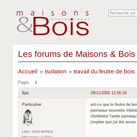
Les forums de Maisons & Bois 
Accueil
»
Isolation
»
travail du feutre de bois
Pages :
1
luc
29/11/2005 12:56:26
Particulier
est-ce que le feutre de bo
panneaux bouvetés intérieu
d'emboiter l'autre panneau
j'espère que j'ai été asse
Lieu : nord annecy