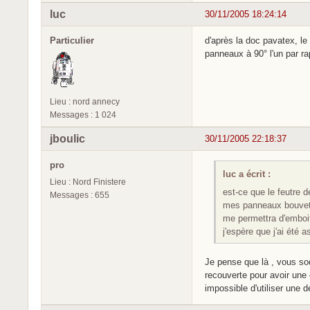
luc
30/11/2005 18:24:14
Particulier
d'après la doc pavatex, le
panneaux à 90° l'un par rap
Lieu : nord annecy
Messages : 1 024
jboulic
30/11/2005 22:18:37
pro
luc a écrit :
Lieu : Nord Finistere
est-ce que le feutre d
Messages : 655
mes panneaux bouvetés
me permettra d'emboit
j'espère que j'ai été 
Je pense que là , vous sod
recouverte pour avoir une
impossible d'utiliser une 