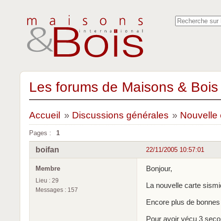
Les forums de Maisons & Bois 
Accueil
»
Discussions générales
»
Nouvelle 
Pages :
1
boifan
22/11/2005 10:57:01
Bonjour,
Membre
Lieu : 29
La nouvelle carte sism
Messages : 157
Encore plus de bonnes 
Pour avoir vécu 3 sec