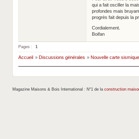
qui a fait osciller la m
profondes mais bruyante
progrès fait depuis la 
Cordialement.
Boifan
Pages :
1
Accueil
»
Discussions générales
»
Nouvelle carte sismiqu
Magazine Maisons & Bois International : N°1 de la
construction maiso