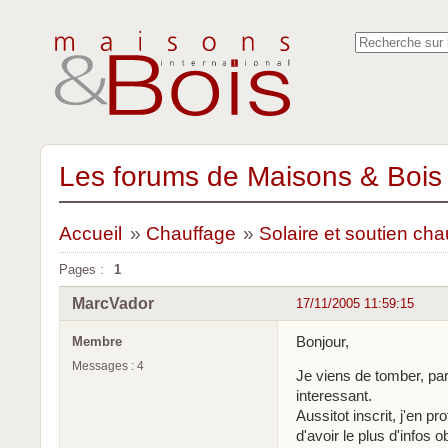
Les forums de Maisons & Bois 
Accueil
»
Chauffage
»
Solaire et soutien cha
Pages :
1
MarcVador
17/11/2005 11:59:15
Bonjour,
Membre
Messages : 4
Je viens de tomber, par
interessant.
Aussitot inscrit, j'en p
d'avoir le plus d'infos o