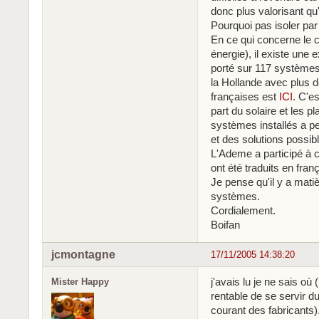
donc plus valorisant qu
Pourquoi pas isoler par 
En ce qui concerne le 
énergie), il existe une
porté sur 117 systèmes
la Hollande avec plus de
françaises est
ICI
. C'es
part du solaire et les pl
systèmes installés a p
et des solutions possib
L'Ademe a participé à 
ont été traduits en franç
Je pense qu'il y a matiè
systèmes.
Cordialement.
Boifan
jcmontagne
17/11/2005 14:38:20
j'avais lu je ne sais où
Mister Happy
rentable de se servir du
courant des fabricants).