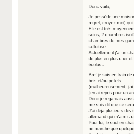
Donc voilà,
Je possède une maison 
regret, croyez moi) qui
Elle est très moyennem
soins, 2 chambres isolé
chambres de mes gamin
cellulose
Actuellement j'ai un ch
de plus en plus cher et
écolos…
Bref je suis en train d
bois et/ou pellets.
(malheureusement, j'ai 
j'en ai repris pour un an!
Donc je regardais auss
me suis dit que ce serai
J'ai déja plusieurs devis
allemand qui m'a mis 
Pour lui, le soutien ch
ne marche que quelque