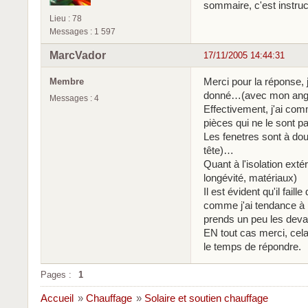
sommaire, c'est instruc
Lieu : 78
Messages : 1 597
MarcVador
17/11/2005 14:44:31
Merci pour la réponse, 
Membre
donné…(avec mon angla
Messages : 4
Effectivement, j'ai comm
pièces qui ne le sont p
Les fenetres sont à doub
tête)…
Quant à l'isolation exté
longévité, matériaux)
Il est évident qu'il faill
comme j'ai tendance à r
prends un peu les devan
EN tout cas merci, cela
le temps de répondre.
Pages :
1
Accueil
»
Chauffage
»
Solaire et soutien chauffage