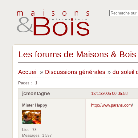
Les forums de Maisons & Bois 
Accueil
»
Discussions générales
»
du soleil
Pages :
1
jcmontagne
12/11/2005 00:35:58
Mister Happy
http://www.parans.com
/
Lieu : 78
Messages : 1 597