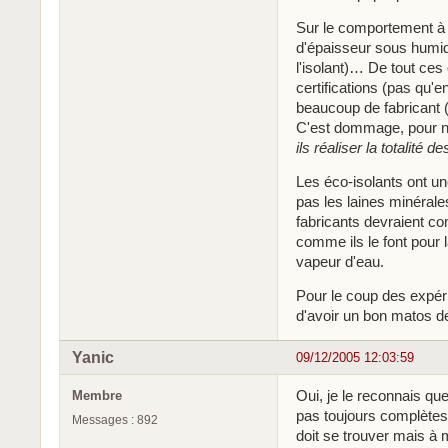
Sur le comportement à l'
d'épaisseur sous humidi
l'isolant)… De tout ces
certifications (pas qu'e
beaucoup de fabricant (a
C'est dommage, pour n
ils réaliser la totalité 
Les éco-isolants ont un
pas les laines minérales
fabricants devraient co
comme ils le font pour l
vapeur d'eau.
Pour le coup des expéri
d'avoir un bon matos 
Yanic
09/12/2005 12:03:59
Oui, je le reconnais qu
Membre
pas toujours complètes
Messages : 892
doit se trouver mais à 