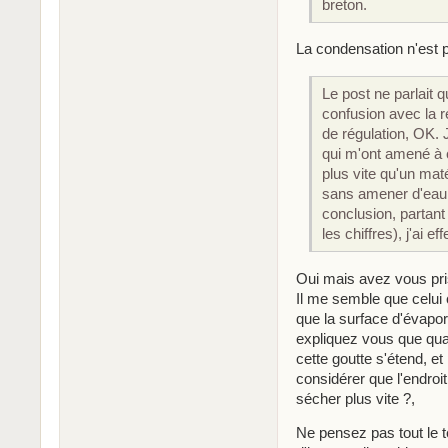
breton.
La condensation n'est p
Le post ne parlait q
confusion avec la ré
de régulation, OK. 
qui m'ont amené à 
plus vite qu'un maté
sans amener d'eau 
conclusion, partant
les chiffres), j'ai e
Oui mais avez vous pris
Il me semble que celui 
que la surface d'évapo
expliquez vous que qua
cette goutte s'étend, et 
considérer que l'endroit
sécher plus vite ?,
Ne pensez pas tout le