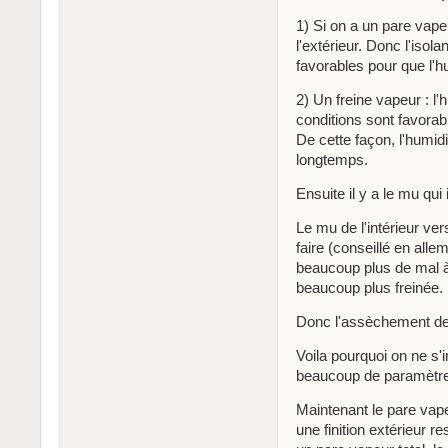
1) Si on a un pare vape
l'extérieur. Donc l'isol
favorables pour que l'hum
2) Un freine vapeur : l'
conditions sont favorable
De cette façon, l'humidi
longtemps.
Ensuite il y a le mu qui 
Le mu de l'intérieur ver
faire (conseillé en allem
beaucoup plus de mal à s
beaucoup plus freinée.
Donc l'assèchement de 
Voila pourquoi on ne s'
beaucoup de paramètre
Maintenant le pare vape
une finition extérieur r