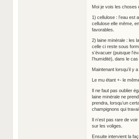
Moi je vois les choses d
1) cellulose : l'eau est
cellulose elle même, ens
favorables.
2) laine minérale : les
celle ci reste sous for
s'évacuer (puisque l'éva
l'humidité), dans le cas
Maintenant lorsqu'il y a
Le mu étant +- le même
Il ne faut pas oublier é
laine minérale ne prend 
prendra, lorsqu'un certa
champignons qui travail
Il n'est pas rare de voi
sur les voliges.
Ensuite intervient la fa