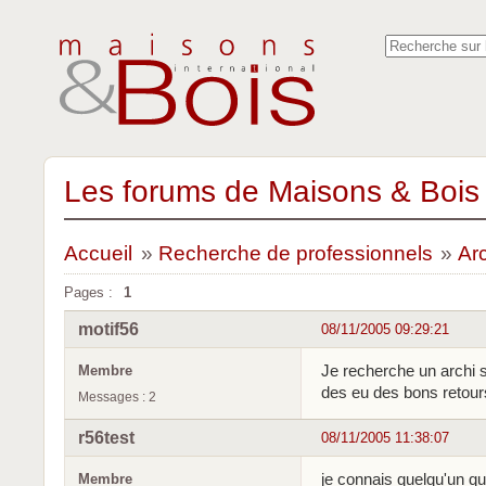
Les forums de Maisons & Bois 
Accueil
»
Recherche de professionnels
»
Ar
Pages :
1
motif56
08/11/2005 09:29:21
Je recherche un archi s
Membre
des eu des bons retours 
Messages : 2
r56test
08/11/2005 11:38:07
je connais quelqu'un qu
Membre