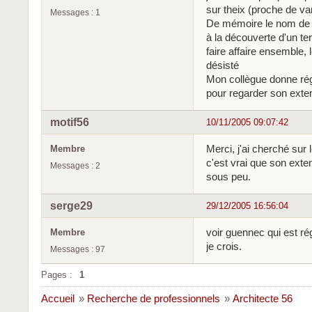
sur theix (proche de v
Messages : 1
De mémoire le nom de l'
à la découverte d'un te
faire affaire ensemble, 
désisté
Mon collègue donne rég
pour regarder son extensi
motif56
10/11/2005 09:07:42
Merci, j'ai cherché sur l
Membre
c'est vrai que son exten
Messages : 2
sous peu.
serge29
29/12/2005 16:56:04
voir guennec qui est ré
Membre
je crois.
Messages : 97
Pages :
1
Accueil
»
Recherche de professionnels
»
Architecte 56