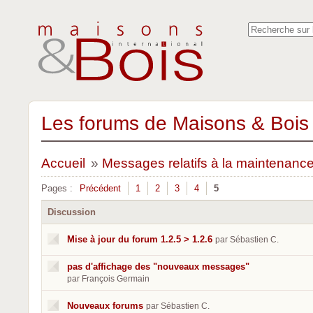
Les forums de Maisons & Bois 
Accueil
»
Messages relatifs à la maintenanc
Pages :
Précédent
1
2
3
4
5
Discussion
Mise à jour du forum 1.2.5 > 1.2.6
par Sébastien C.
pas d'affichage des "nouveaux messages"
par François Germain
Nouveaux forums
par Sébastien C.