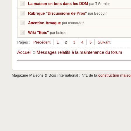
La maison en bois dans les DOM
par T.Garnier
Rubrique "Discussions de Pros"
par Bedouin
Attention Arnaque
par leonard85
Wiki "Bois"
par befree
Pages :
Précédent
1
2
3
4
5
Suivant
Accueil
»
Messages relatifs à la maintenance du forum
Magazine Maisons & Bois International : N°1 de la
construction maiso