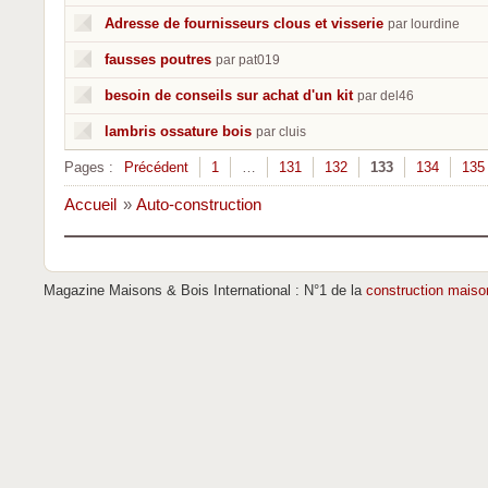
Adresse de fournisseurs clous et visserie
par lourdine
fausses poutres
par pat019
besoin de conseils sur achat d'un kit
par del46
lambris ossature bois
par cluis
Pages :
Précédent
1
…
131
132
133
134
135
Accueil
»
Auto-construction
Magazine Maisons & Bois International : N°1 de la
construction maiso