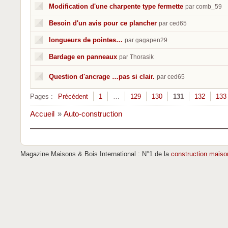
Modification d'une charpente type fermette
par comb_59
Besoin d'un avis pour ce plancher
par ced65
longueurs de pointes…
par gagapen29
Bardage en panneaux
par Thorasik
Question d'ancrage …pas si clair.
par ced65
Pages :
Précédent
1
…
129
130
131
132
133
Accueil
»
Auto-construction
Magazine Maisons & Bois International : N°1 de la
construction maiso