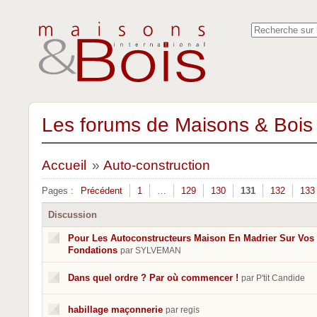
Les forums de Maisons & Bois 
Accueil
»
Auto-construction
Pages :
Précédent
1
…
129
130
131
132
133
Discussion
Pour Les Autoconstructeurs Maison En Madrier Sur Vos
Fondations
par SYLVEMAN
Dans quel ordre ? Par où commencer !
par P'tit Candide
habillage maçonnerie
par regis