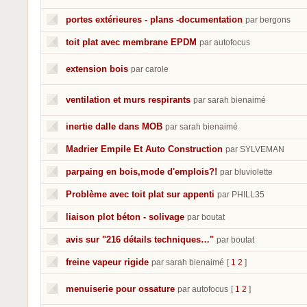
portes extérieures - plans -documentation
par bergons
toit plat avec membrane EPDM
par autofocus
extension bois
par carole
ventilation et murs respirants
par sarah bienaimé
inertie dalle dans MOB
par sarah bienaimé
Madrier Empile Et Auto Construction
par SYLVEMAN
parpaing en bois,mode d'emplois?!
par bluviolette
Problème avec toit plat sur appenti
par PHILL35
liaison plot béton - solivage
par boutat
avis sur "216 détails techniques…"
par boutat
freine vapeur rigide
par sarah bienaimé
[
1
2
]
menuiserie pour ossature
par autofocus
[
1
2
]