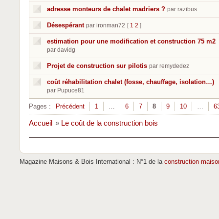
adresse monteurs de chalet madriers ?
par razibus
Désespérant
par ironman72
[
1
2
]
estimation pour une modification et construction 75 m2
par davidg
Projet de construction sur pilotis
par remydedez
coût réhabilitation chalet (fosse, chauffage, isolation…)
par Pupuce81
Pages :
Précédent
1
…
6
7
8
9
10
…
6
Accueil
»
Le coût de la construction bois
Magazine Maisons & Bois International : N°1 de la
construction maiso