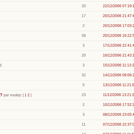
20
22/12/2006 07:19:
17
20/12/2006 21:47:
2
20/12/2006 17:03:
58
20/12/2006 16:22:
3
17/12/2006 22:41:
20
16/12/2006 21:43:
3
15/12/2006 11:13:
35
32
14/12/2006 09:06:
5
13/12/2006 11:21:
 ?
23
11/12/2006 13:21:
par voutejc
[
1
2
]
2
10/12/2006 17:52:
3
08/12/2006 23:05:
11
07/12/2006 22:37: