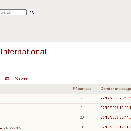
🔍︎
International
63
Suivant
Réponses
Dernier message
2
29/12/2006 20:46:
1
27/12/2006 13:08:
20
26/12/2006 20:44:
..
11
22/12/2006 17:21:
par voutejc