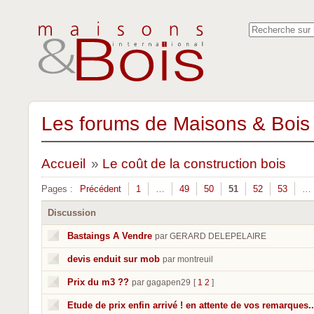
Les forums de Maisons & Bois 
Accueil
»
Le coût de la construction bois
Pages :
Précédent
1
…
49
50
51
52
53
…
Discussion
Bastaings A Vendre
par GERARD DELEPELAIRE
devis enduit sur mob
par montreuil
Prix du m3 ??
par gagapen29
[
1
2
]
Etude de prix enfin arrivé ! en attente de vos remarques..