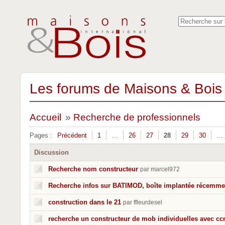
Les forums de Maisons & Bois 
Accueil
»
Recherche de professionnels
Pages :
Précédent
1
…
26
27
28
29
30
…
Discussion
Recherche nom constructeur
par marcel972
Recherche infos sur BATIMOD, boîte implantée récemmen
construction dans le 21
par ffleurdesel
recherche un constructeur de mob individuelles avec ccm