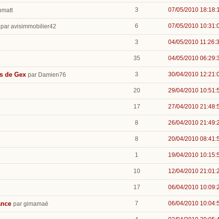
3
07/05/2010 18:18:
hmatt
6
07/05/2010 10:31:
par avisimmobilier42
3
04/05/2010 11:26:
35
04/05/2010 06:29:
ys de Gex
3
30/04/2010 12:21:
par Damien76
20
29/04/2010 10:51:
17
27/04/2010 21:48:
8
26/04/2010 21:49:
8
20/04/2010 08:41:
1
19/04/2010 10:15:
10
12/04/2010 21:01:
17
06/04/2010 10:09:
ance
7
06/04/2010 10:04:
par gimamaë