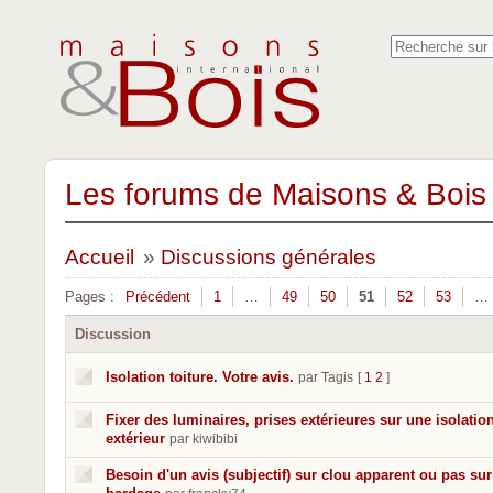
Les forums de Maisons & Bois 
Accueil
»
Discussions générales
Pages :
Précédent
1
…
49
50
51
52
53
…
Discussion
Isolation toiture. Votre avis.
par Tagis
[
1
2
]
Fixer des luminaires, prises extérieures sur une isolatio
extérieur
par kiwibibi
Besoin d'un avis (subjectif) sur clou apparent ou pas sur