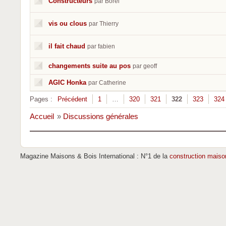
Constructeurs
par Borel
vis ou clous
par Thierry
il fait chaud
par fabien
changements suite au pos
par geoff
AGIC Honka
par Catherine
Pages :
Précédent
1
…
320
321
322
323
324
Accueil
»
Discussions générales
Magazine Maisons & Bois International : N°1 de la
construction maiso