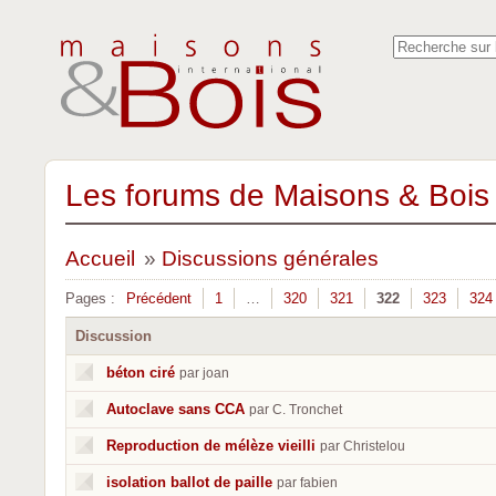
Les forums de Maisons & Bois 
Accueil
»
Discussions générales
Pages :
Précédent
1
…
320
321
322
323
324
Discussion
béton ciré
par joan
Autoclave sans CCA
par C. Tronchet
Reproduction de mélèze vieilli
par Christelou
isolation ballot de paille
par fabien