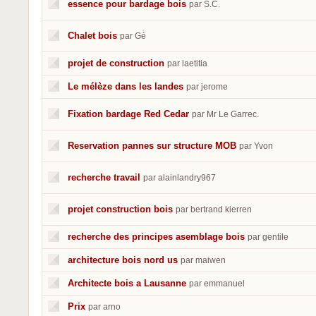
essence pour bardage bois
par S.C.
Chalet bois
par Gé
projet de construction
par laetitia
Le mélèze dans les landes
par jerome
Fixation bardage Red Cedar
par Mr Le Garrec.
Reservation pannes sur structure MOB
par Yvon
recherche travail
par alainlandry967
projet construction bois
par bertrand kierren
recherche des principes asemblage bois
par gentile
architecture bois nord us
par maiwen
Architecte bois a Lausanne
par emmanuel
Prix
par arno