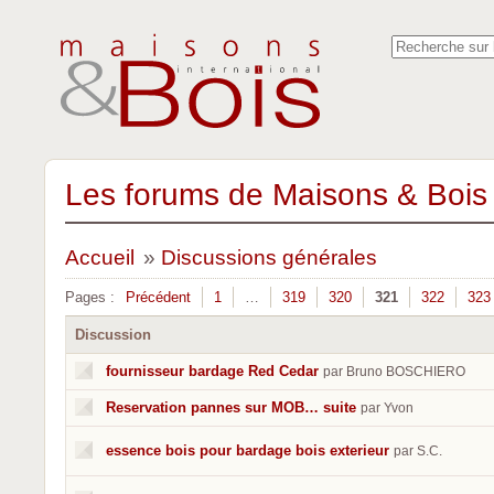
Les forums de Maisons & Bois 
Accueil
»
Discussions générales
Pages :
Précédent
1
…
319
320
321
322
323
Discussion
fournisseur bardage Red Cedar
par Bruno BOSCHIERO
Reservation pannes sur MOB… suite
par Yvon
essence bois pour bardage bois exterieur
par S.C.