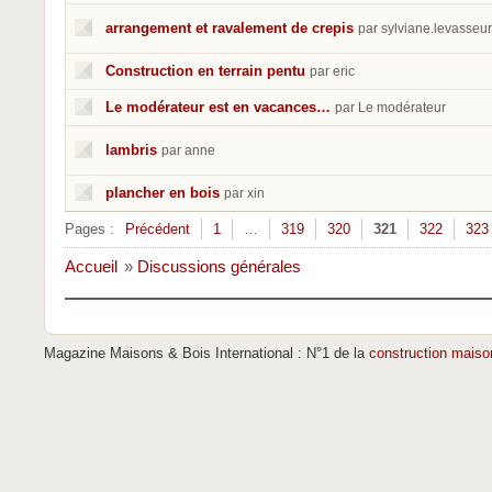
arrangement et ravalement de crepis
par sylviane.levasseur
Construction en terrain pentu
par eric
Le modérateur est en vacances…
par Le modérateur
lambris
par anne
plancher en bois
par xin
Pages :
Précédent
1
…
319
320
321
322
323
Accueil
»
Discussions générales
Magazine Maisons & Bois International : N°1 de la
construction maiso