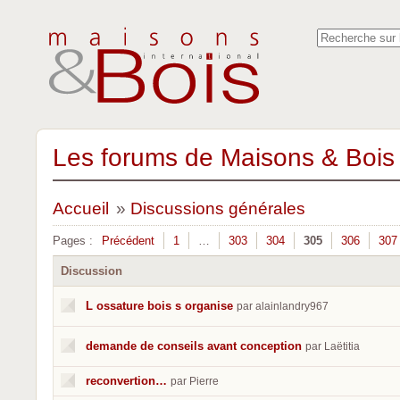
Les forums de Maisons & Bois 
Accueil
»
Discussions générales
Pages :
Précédent
1
…
303
304
305
306
307
Discussion
L ossature bois s organise
par alainlandry967
demande de conseils avant conception
par Laëtitia
reconvertion…
par Pierre