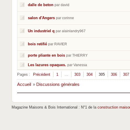
dalle de beton
par david
salon d'Angers
par corinne
Un industriel q
par alainlandry967
bois retifié
par RAVIER
porte pliante en bois
par THIERRY
Les lazures opaques.
par Vanessa
Pages :
Précédent
1
…
303
304
305
306
307
Accueil
»
Discussions générales
Magazine Maisons & Bois International : N°1 de la
construction maiso