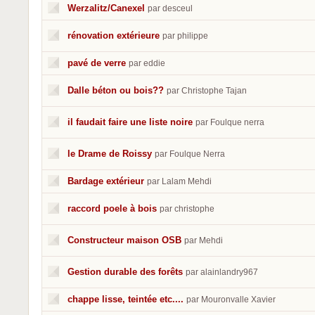
Werzalitz/Canexel
par desceul
rénovation extérieure
par philippe
pavé de verre
par eddie
Dalle béton ou bois??
par Christophe Tajan
il faudait faire une liste noire
par Foulque nerra
le Drame de Roissy
par Foulque Nerra
Bardage extérieur
par Lalam Mehdi
raccord poele à bois
par christophe
Constructeur maison OSB
par Mehdi
Gestion durable des forêts
par alainlandry967
chappe lisse, teintée etc....
par Mouronvalle Xavier