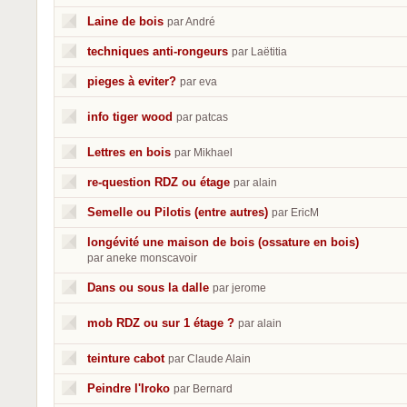
Laine de bois
par André
techniques anti-rongeurs
par Laëtitia
pieges à eviter?
par eva
info tiger wood
par patcas
Lettres en bois
par Mikhael
re-question RDZ ou étage
par alain
Semelle ou Pilotis (entre autres)
par EricM
longévité une maison de bois (ossature en bois)
par aneke monscavoir
Dans ou sous la dalle
par jerome
mob RDZ ou sur 1 étage ?
par alain
teinture cabot
par Claude Alain
Peindre l'Iroko
par Bernard