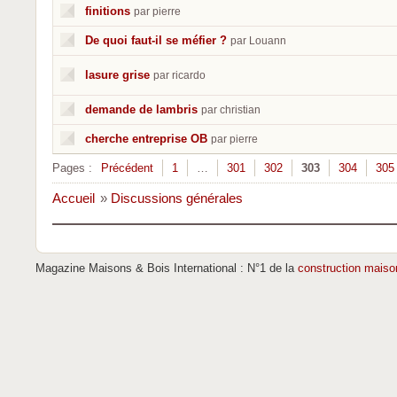
finitions
par pierre
De quoi faut-il se méfier ?
par Louann
lasure grise
par ricardo
demande de lambris
par christian
cherche entreprise OB
par pierre
Pages :
Précédent
1
…
301
302
303
304
305
Accueil
»
Discussions générales
Magazine Maisons & Bois International : N°1 de la
construction maiso