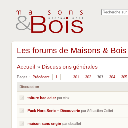
Les forums de Maisons & Bois 
Accueil
»
Discussions générales
Pages :
Précédent
1
…
301
302
303
304
305
Discussion
toiture bac acier
par vinz
Pack Hors Serie + Découverte
par Sébastien Collet
maison sans engin
par ebeallet