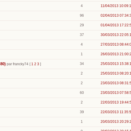
4
11/04/2013 10:09:
96
02/04/2013 07:34:
29
01/04/2013 17:22:
37
30/03/2013 22:05:
4
27/03/2013 08:44:
1
26/03/2013 21:00:
80)
34
25/03/2013 15:38:
par francky74
[
1
2
3
]
2
25/03/2013 08:20:
2
23/03/2013 08:31:
60
23/03/2013 07:58:
2
22/03/2013 19:44:
39
22/03/2013 11:35:
1
20/03/2013 20:29: