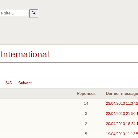
🔍︎
International
345
Suivant
Réponses
Dernier message
14
23/04/2013 11:37:
3
22/04/2013 21:50:
2
20/04/2013 18:24:
5
19/04/2013 11:12: