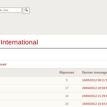
🔍︎
International
ivant
Réponses
Dernier message
5
10/05/2012 09:11:
17
28/04/2012 20:59:
14
24/04/2012 21:29:
23
24/04/2012 10:43: