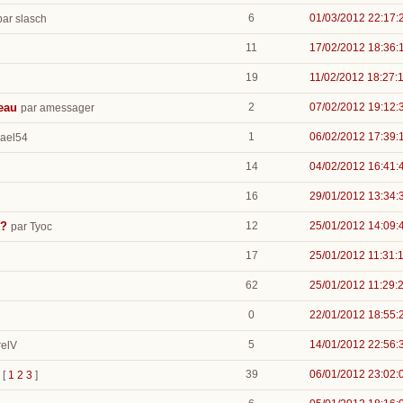
6
01/03/2012 22:17:
par slasch
11
17/02/2012 18:36:
19
11/02/2012 18:27:
zeau
2
07/02/2012 19:12:
par amessager
1
06/02/2012 17:39:
hael54
14
04/02/2012 16:41:
16
29/01/2012 13:34:
 ?
12
25/01/2012 14:09:
par Tyoc
17
25/01/2012 11:31:
62
25/01/2012 11:29:
0
22/01/2012 18:55:
5
14/01/2012 22:56:
relV
39
06/01/2012 23:02:
[
1
2
3
]