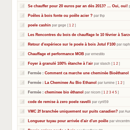
Se chauffer pour 20 euros par an dès 2013? … Oui, oui!
Poêles à bois fonte ou poêle acier ?
par thp
poele cashin
par gege
[
1
2
]
Les Rencontres du bois de chauffage le 10 février à Sar
Retour d'expériece sur le poele à bois Jotul F100
par rap
Chauffage et performance MOB
par ernestito
Foyer à granulé 100% étanche à l'air
par slasch
[
1
2
]
Fermée :
Comment ca marche une cheminée Bioéthanol
Fermée :
La Cheminee Au Bio Ethanol
par lumine
[
1
2
]
Fermée :
cheminee bio éthanol
par nicom
[
1
2
3
4
5
]
code de remise à zero poele ravelli
par cyril59
VMC 2f branchée uniquement sur puits canadien?
par Au
Longueur tuyau pour arrivée d'air d'un poêle
par vincentm