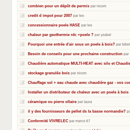
combien pour un dépôt de permis
par nicom
credit d impot pour 2007
par leo
concessionnaire poele HASE
par leo
chaleur par geothermie rdc +poele ?
par yzabel
Pourquoi une entrée d'air sous un poele à bois?
par bibi
Besoin de conseils pour une prochaine construction
par
Chaudière automatique MULTI-HEAT avec silo et Chaud
stockage granulés bois
par nicom
Chauffage sol + eau chaude avec chaudière gaz - vos co
Installer un distributeur de chaleur avec un poele à bois
céramique ou pierre ollaire
par laura
il y des fournisseurs de pellet ds la basse normandie?
pa
Conformité VIVRELEC
par marco 67