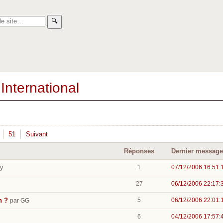
🔍︎
International
51
Suivant
Réponses
Dernier message
1
07/12/2006 16:51:
ey
27
06/12/2006 22:17:
n ?
5
06/12/2006 22:01:
par GG
6
04/12/2006 17:57: