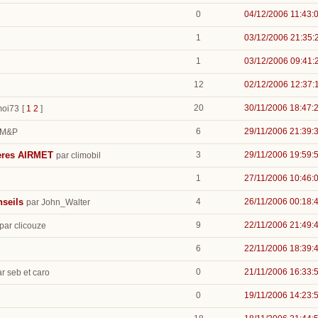
0
04/12/2006 11:43:
1
03/12/2006 21:35:
1
03/12/2006 09:41:
12
02/12/2006 12:37:
20
30/11/2006 18:47:
moi73
[
1
2
]
6
29/11/2006 21:39:
 M&P
ieres AIRMET
3
29/11/2006 19:59:
par climobil
1
27/11/2006 10:46:
nseils
4
26/11/2006 00:18:
par John_Walter
9
22/11/2006 21:49:
par clicouze
6
22/11/2006 18:39:
0
21/11/2006 16:33:
r seb et caro
0
19/11/2006 14:23: