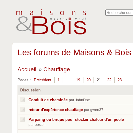
Les forums de Maisons & Bois 
Accueil
»
Chauffage
Pages :
Précédent
1
…
19
20
21
22
23
…
Discussion
Conduit de cheminée
par JohnDoe
retour d'expérience chauffage
par gwen37
Parpaing ou brique pour stocker chaleur d'un poele
par bostoli