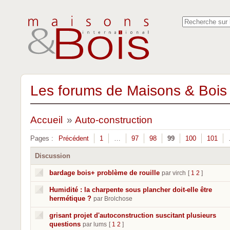
Les forums de Maisons & Bois 
Accueil
»
Auto-construction
Pages :
Précédent
1
…
97
98
99
100
101
Discussion
bardage bois+ problème de rouille
par virch
[
1
2
]
Humidité : la charpente sous plancher doit-elle être
hermétique ?
par Brolchose
grisant projet d'autoconstruction suscitant plusieurs
questions
par lums
[
1
2
]