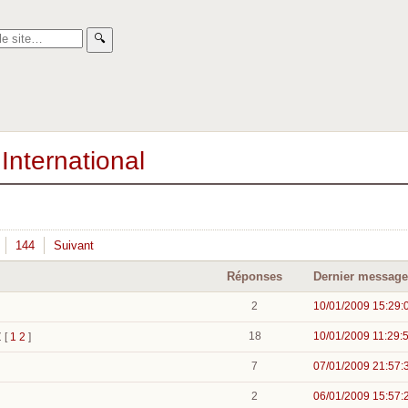
🔍︎
International
144
Suivant
Réponses
Dernier message
2
10/01/2009 15:29:
18
10/01/2009 11:29:
Z
[
1
2
]
7
07/01/2009 21:57:
2
06/01/2009 15:57: